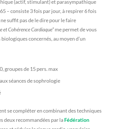
que (actif, stimulant) et parasympathique
65 – consiste 3 fois par jour, à respirer 6 fois
e suffit pas de le dire pour le faire
e et Cohérence Cardiaque”
me permet de vous
s biologiques concernés, au moyen d’un
0, groupes de 15 pers. max
 aux séances de sophrologie
é
vent se compléter en combinant des techniques
utes deux recommandées par la
Fédération