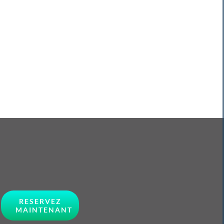
RESERVEZ
MAINTENANT