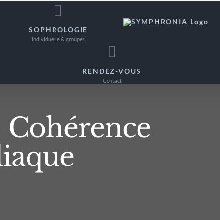
SOPHROLOGIE
Individuelle & groupes
RENDEZ-VOUS
Contact
e Cohérence
iaque