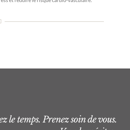
ess et réduire le risque cardio-vasculaire.
z le temps. Prenez soin de vous.