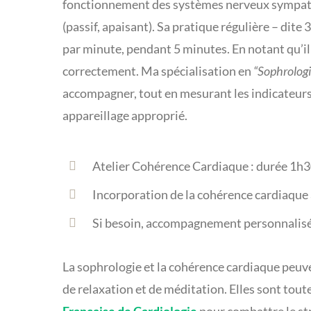
fonctionnement des systèmes nerveux sympathi
(passif, apaisant). Sa pratique régulière – dite 3
par minute, pendant 5 minutes. En notant qu’il n
correctement. Ma spécialisation en
“Sophrologi
accompagner, tout en mesurant les indicateur
appareillage approprié.
Atelier Cohérence Cardiaque : durée 1h3
Incorporation de la cohérence cardiaque
Si besoin, accompagnement personnalis
La sophrologie et la cohérence cardiaque peu
de relaxation et de méditation. Elles sont to