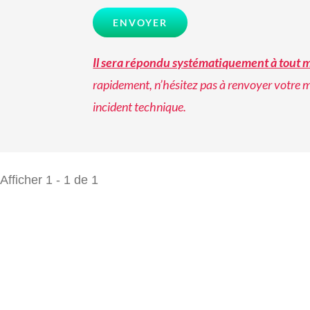
Il sera répondu systématiquement à tout 
rapidement, n’hésitez pas à renvoyer votre me
incident technique.
Afficher 1 - 1 de 1