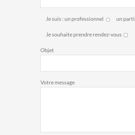
Je suis : un professionnel
un parti
Je souhaite prendre rendez-vous
Objet
Votre message