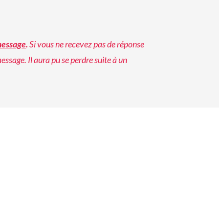
message
.
Si vous ne recevez pas de réponse
ssage. Il aura pu se perdre suite à un