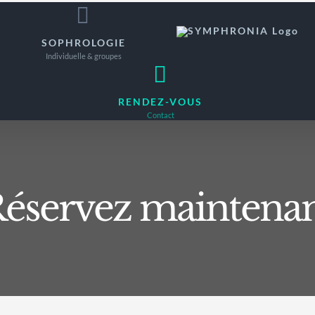
SOPHROLOGIE
Individuelle & groupes
RENDEZ-VOUS
Contact
éservez maintena