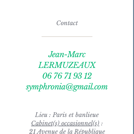
Contact
Jean-Marc
LERMUZEAUX
06 76 71 93 12
symphronia@gmail.com
Lieu : Paris et banlieue
Cabinet(s) occasionnel(s)
:
21 Avenue de la République