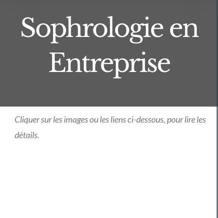
Sophrologie en
Entreprise
Cliquer sur les images ou les liens ci-dessous, pour lire les
détails.
Sophrologie
Ateliers
Ateliers-
en
Cohérence
Conférences…