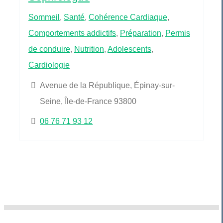
Sommeil
,
Santé
,
Cohérence Cardiaque
,
Comportements addictifs
,
Préparation
,
Permis
de conduire
,
Nutrition
,
Adolescents
,
Cardiologie
Avenue de la République, Épinay-sur-
Seine, Île-de-France 93800
06 76 71 93 12