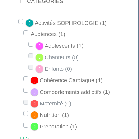
CATÉGORIES
Activités SOPHROLOGIE
(1)
Audiences
(1)
Adolescents
(1)
Chanteurs
(0)
Enfants
(0)
Cohérence Cardiaque
(1)
Comportements addictifs
(1)
Maternité
(0)
Nutrition
(1)
Préparation
(1)
plus