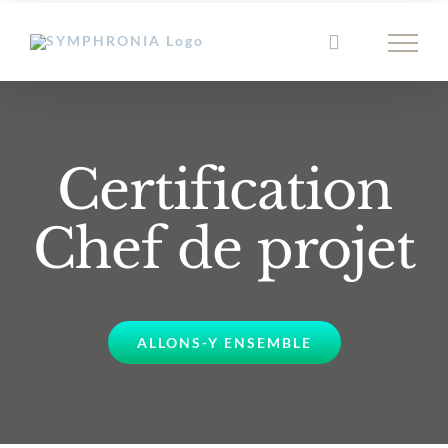
Passer
au
contenu
Certification
Chef de projet
ALLONS-Y ENSEMBLE